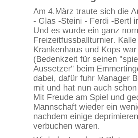
Am 4.März traute sich die Au
- Glas -Steini - Ferdi -Ber
Und es wurde ein ganz norma
Freizeitfussballturnier. Kall
Krankenhaus und Kops war a
(Bedenkzeit für seinen "spi
Aussetzer" beim Emmertinger
dabei, dafür fuhr Manager B
mit und hat nun auch schon
Mit Freude am Spiel und ge
Mannschaft wieder ein weni
nachdem einige deprimierend
verbuchen waren.