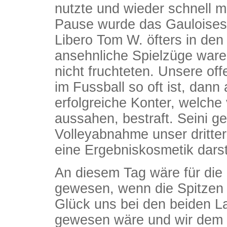
nutzte und wieder schnell mi
Pause wurde das Gauloises-
Libero Tom W. öfters in den 
ansehnliche Spielzüge ware
nicht fruchteten. Unsere of
im Fussball so oft ist, dann
erfolgreiche Konter, welche
aussahen, bestraft. Seini g
Volleyabnahme unser dritter
eine Ergebniskosmetik darste
An diesem Tag wäre für die 
gewesen, wenn die Spitzen 
Glück uns bei den beiden Lat
gewesen wäre und wir dem S