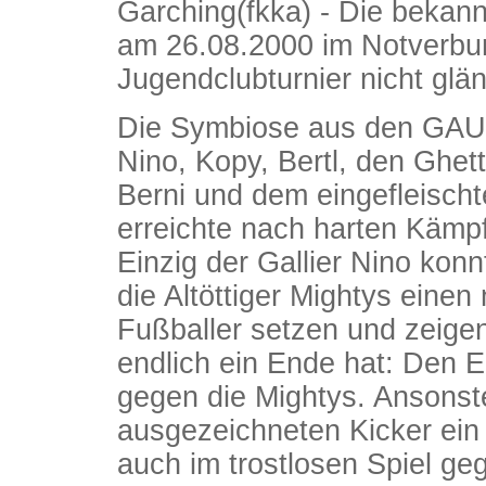
Garching(fkka) - Die bekan
am 26.08.2000 im Notverbun
Jugendclubturnier nicht glä
Die Symbiose aus den GAU
Nino, Kopy, Bertl, den Ghet
Berni und dem eingefleisch
erreichte nach harten Kämpf
Einzig der Gallier Nino kon
die Altöttiger Mightys einen 
Fußballer setzen und zeigen
endlich ein Ende hat: Den E
gegen die Mightys. Ansonst
ausgezeichneten Kicker ein
auch im trostlosen Spiel g