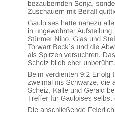
bezaubernden Sonja, sonde
Zuschauern mit Beifall quitt
Gauloises hatte nahezu alle
in ungewohnter Aufstellung. 
Stürmer Nino, Glas und Stei
Torwart Beck´s und die Abw
als Spitzen versuchten. Das 
Scheiz blieb eher unberührt
Beim verdienten 9:2-Erfolg 
zweimal ins Schwarze, die a
Scheiz, Kalle und Gerald be
Treffer für Gauloises selbs
Die anschließende Feierlichk