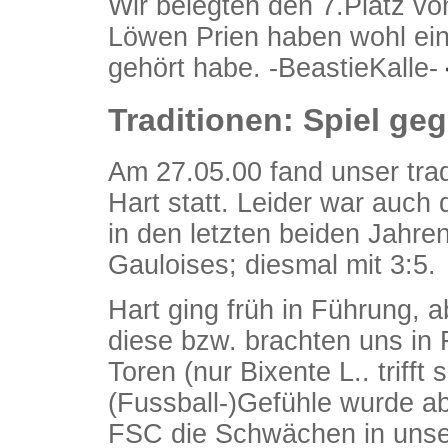
Wir belegten den 7.Platz v
Löwen Prien haben wohl ein
gehört habe. -BeastieKalle-
Traditionen: Spiel ge
Am 27.05.00 fand unser tra
Hart statt. Leider war auch 
in den letzten beiden Jahre
Gauloises; diesmal mit 3:5.
Hart ging früh in Führung, a
diese bzw. brachten uns in 
Toren (nur Bixente L.. triff
(Fussball-)Gefühle wurde ab
FSC die Schwächen in unse