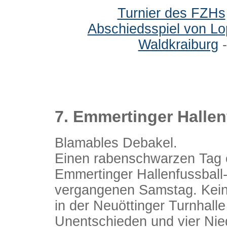
Turnier des FZHs
Abschiedsspiel von L
Waldkraiburg
-
7. Emmertinger Hallen
Blamables Debakel.
Einen rabenschwarzen Tag e
Emmertinger Hallenfussball
vergangenen Samstag. Kein e
in der Neuöttinger Turnhalle
Unentschieden und vier Nie