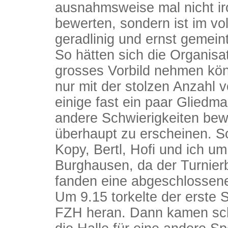
ausnahmsweise mal nicht ir
bewerten, sondern ist im vol
geradlinig und ernst gemeint
So hätten sich die Organisa
grosses Vorbild nehmen kö
nur mit der stolzen Anzahl v
einige fast ein paar Glied
andere Schwierigkeiten bewä
überhaupt zu erscheinen. So
Kopy, Bertl, Hofi und ich u
Burghausen, da der Turnierb
fanden eine abgeschlossene
Um 9.15 torkelte der erste 
FZH heran. Dann kamen scho