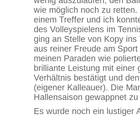
wenig auszulaufen, den Ball
wie möglich noch zu retten.
einem Treffer und ich konn
des Volleyspielens im Tenni
ging an Stelle von Kopy ins 
aus reiner Freude am Sport
meinen Paraden wie poliert
brilliante Leistung mit eine
Verhältnis bestätigt und de
(eigener Kalleauer). Die Man
Hallensaison gewappnet zu 
Es wurde noch ein lustiger