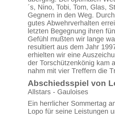
´s, Nino, Tobi, Tom, Glas, S
Gegnern in den Weg. Durch 
gutes Abwehrverhalten errei
letzten Begegnung ihren fünf
Gefühl mußten wir lange wa
resultiert aus dem Jahr 199
erhielten wir eine Auszeich
der Torschützenkönig kam a
nahm mit vier Treffern die
Abschiedsspiel von 
Allstars - Gauloises
Ein herrlicher Sommertag a
Lopo für seine Leistungen u