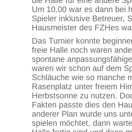
die Halle für eine andere S
Um 10.00 war es dann bei h
Spieler inklusive Betreuer, 
Hausmeister des FZHes war
Das Turnier konnte beginnen
freie Halle noch waren and
spontane anpassungsfähige 
waren wir schon auf dem Sp
Schläuche wie so manche m
Rasenplatz unter freiem H
Herbstsonne zu nutzen. Do
Fakten passte dies den Haus
anderer Plan wurde uns unte
spielen möchtet, dann warten