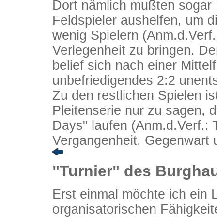
Dort nämlich mußten sogar 
Feldspieler aushelfen, um d
wenig Spielern (Anm.d.Verf.: 
Verlegenheit zu bringen. D
belief sich nach einer Mittel
unbefriedigendes 2:2 unent
Zu den restlichen Spielen i
Pleitenserie nur zu sagen, 
Days" laufen (Anm.d.Verf.: T
Vergangenheit, Gegenwart un
"Turnier" des Burghau
Erst einmal möchte ich ein 
organisatorischen Fähigkeit