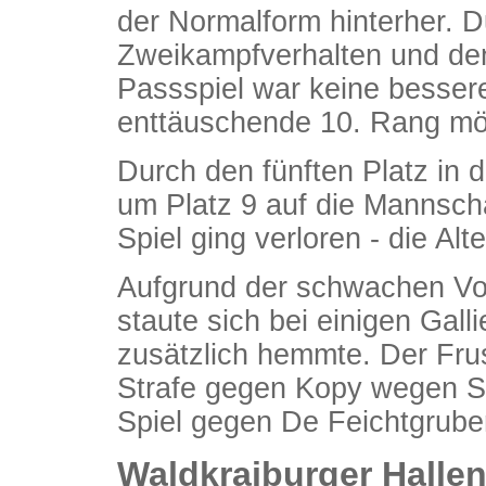
der Normalform hinterher. 
Zweikampfverhalten und de
Passspiel war keine bessere
enttäuschende 10. Rang mö
Durch den fünften Platz in 
um Platz 9 auf die Mannscha
Spiel ging verloren - die Al
Aufgrund der schwachen Vors
staute sich bei einigen Galli
zusätzlich hemmte. Der Frus
Strafe gegen Kopy wegen Sc
Spiel gegen De Feichtgrube
Waldkraiburger Hallen