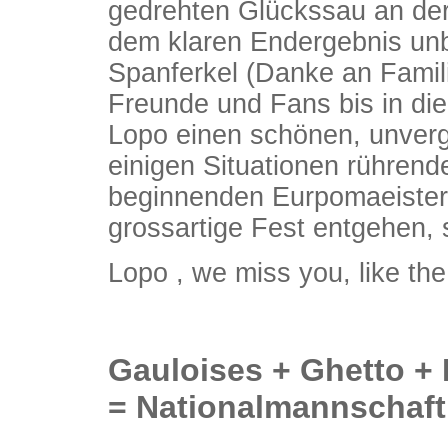
gedrehten Glückssau an der
dem klaren Endergebnis unbe
Spanferkel (Danke an Famili
Freunde und Fans bis in di
Lopo einen schönen, unverg
einigen Situationen rührend
beginnenden Eurpomaeisters
grossartige Fest entgehen, s
Lopo , we miss you, like the
Gauloises + Ghetto +
= Nationalmannschaf