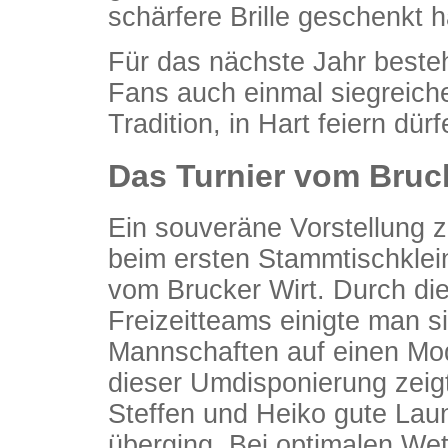
schärfere Brille geschenkt h
Für das nächste Jahr beste
Fans auch einmal siegreiche
Tradition, in Hart feiern dürf
Das Turnier vom Bruck
Ein souveräne Vorstellung z
beim ersten Stammtischklein
vom Brucker Wirt. Durch die
Freizeitteams einigte man s
Mannschaften auf einen Mod
dieser Umdisponierung zeigte
Steffen und Heiko gute Laune
überging. Bei optimalen Wet