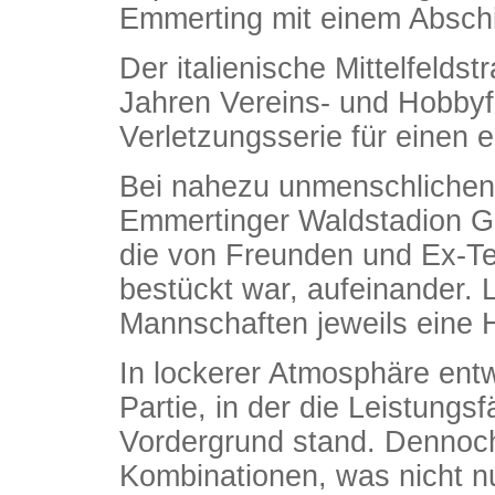
Emmerting mit einem Abschie
Der italienische Mittelfeldst
Jahren Vereins- und Hobbyf
Verletzungsserie für einen 
Bei nahezu unmenschlichen
Emmertinger Waldstadion Ga
die von Freunden und Ex-T
bestückt war, aufeinander. L
Mannschaften jeweils eine H
In lockerer Atmosphäre entw
Partie, in der die Leistungs
Vordergrund stand. Dennoch
Kombinationen, was nicht nu