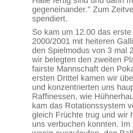
Halle fertig sind und dann m
gegeneinander." Zum Zeitver
spendiert.
So kam um 12.00 das erste 
2000/2001 mit heiteren Gall
den Spielmodus von 3 mal 2
wir belegten den zweiten Pl
fairste Mannschaft den Poka
ersten Drittel kamen wir üb
und konzentrierten uns haup
Raffinessen, wie Hühnerhau
kam das Rotationssystem v
gleich Früchte trug und wir h
uns verbuchen konnten. Im le